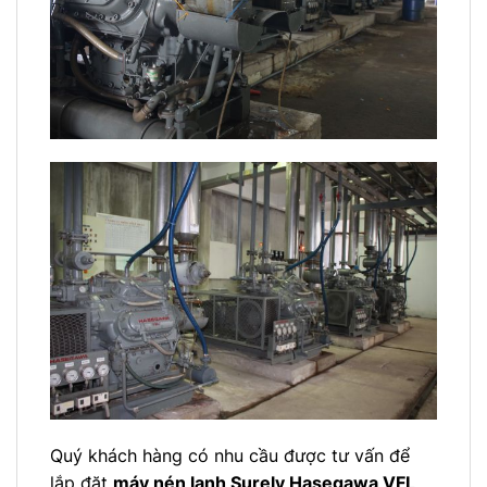
Quý khách hàng có nhu cầu được tư vấn để
lắp đặt
máy nén lạnh Surely Hasegawa VFL