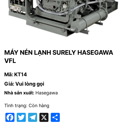
MÁY NÉN LẠNH SURELY HASEGAWA
VFL
Mã: KT14
Giá: Vui lòng gọi
Nhà sản xuất:
Hasegawa
Tình trạng: Còn hàng
Facebook
Twitter
Telegram
X
Share