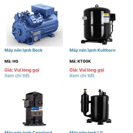
Máy nén lạnh Bock
Máy nén lạnh Kulthorn
Mã: HG
Mã: KT00K
Giá: Vui lòng gọi
Giá: Vui lòng gọi
Xem chi tiết
Xem chi tiết
Máy nén lạnh Copeland
Máy nén lạnh LG