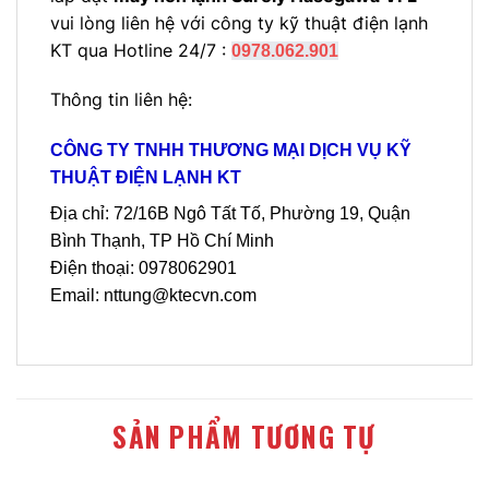
vui lòng liên hệ với công ty kỹ thuật điện lạnh
KT qua Hotline 24/7 :
0978.062.901
Thông tin liên hệ:
CÔNG TY TNHH THƯƠNG MẠI DỊCH VỤ KỸ
THUẬT ĐIỆN LẠNH KT
Địa chỉ: 72/16B Ngô Tất Tố, Phường 19, Quận
Bình Thạnh, TP Hồ Chí Minh
Điện thoại: 0978062901
Email: nttung@ktecvn.com
SẢN PHẨM TƯƠNG TỰ