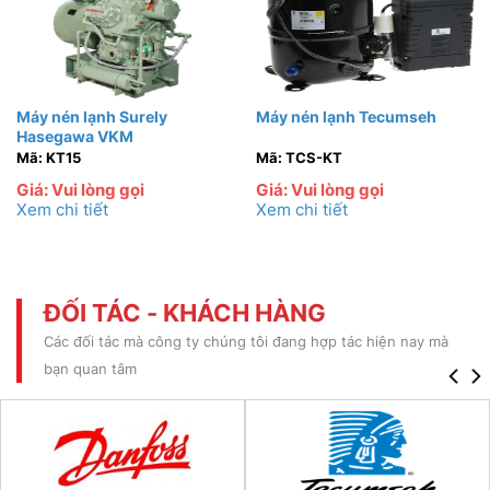
Máy nén lạnh Surely
Máy nén lạnh Tecumseh
Hasegawa VKM
Mã: KT15
Mã: TCS-KT
Giá: Vui lòng gọi
Giá: Vui lòng gọi
Xem chi tiết
Xem chi tiết
ĐỐI TÁC - KHÁCH HÀNG
Các đối tác mà công ty chúng tôi đang hợp tác hiện nay mà
bạn quan tâm