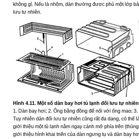
không gỉ. Nếu là nhôm, dàn thường được phủ một lớp bảo
lưu tự nhiên.
Hình 4.11. Một số dàn bay hơi tủ lạnh đối lưu tự nhiên 
1. Dàn bay hơi; 2. Ống bằng đồng để nối với ống mao; 3.
Tuy nhiên dàn đối lưu tự nhiên cũng rất đa dạng, có thể 
giới thiệu một tủ lạnh nằm ngay cánh mở phía trên (thùng
giới thiệu hình khai triển của dàn ngưng tụ và dàn bay hơ