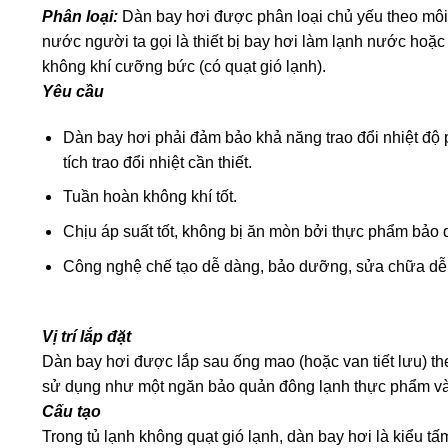
Phân loại:
Dàn bay hơi được phân loại chủ yếu theo môi 
nước người ta gọi là thiết bị bay hơi làm lạnh nước hoặc 
không khí cưỡng bức (có quạt gió lạnh).
Yêu cầu
Dàn bay hơi phải đảm bảo khả năng trao đổi nhiệt độ p
tích trao đổi nhiệt cần thiết.
Tuần hoàn không khí tốt.
Chịu áp suất tốt, không bị ăn mòn bởi thực phẩm bảo 
Công nghệ chế tạo dễ dàng, bảo dưỡng, sửa chữa dễ
Vị trí lắp đặt
Dàn bay hơi được lắp sau ống mao (hoặc van tiết lưu) th
sử dụng như một ngăn bảo quản đông lạnh thực phẩm và đ
Cấu tạo
Trong tủ lạnh không quạt gió lạnh, dàn bay hơi là kiểu tấ