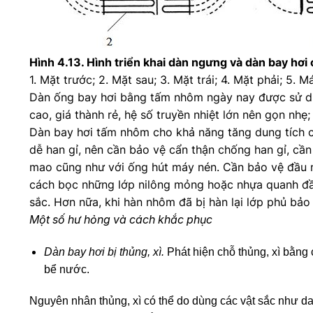
Hình 4.13. Hình triển khai dàn ngưng và dàn bay hơi 
1. Mặt trước; 2. Mặt sau; 3. Mặt trái; 4. Mặt phải; 5.
Dàn ống bay hơi bằng tấm nhôm ngày nay được sử dụn
cao, giá thành rẻ, hệ số truyền nhiệt lớn nên gọn nhẹ;
Dàn bay hơi tấm nhôm cho khả năng tăng dung tích c
dễ han gỉ, nên cần bảo vệ cẩn thận chống han gỉ, cầ
mao cũng như với ống hút máy nén. Cần bảo vệ đầu 
cách bọc những lớp nilông mỏng hoặc nhựa quanh đầ
sắc. Hơn nữa, khi hàn nhôm đã bị hàn lại lớp phủ b
Một số hư hỏng và cách khắc phục
Dàn bay hơi bị thủng, xì.
Phát hiện chỗ thủng, xì bằng
bể nước.
Nguyên nhân thủng, xì có thể do dùng các vật sắc như da