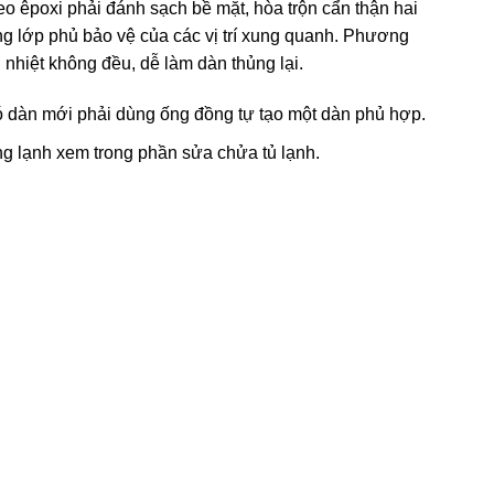
o êpoxi phải đánh sạch bề mặt, hòa trộn cẩn thận hai
ỏng lớp phủ bảo vệ của các vị trí xung quanh. Phương
nhiệt không đều, dễ làm dàn thủng lại.
 có dàn mới phải dùng ống đồng tự tạo một dàn phủ hợp.
ng lạnh xem trong phần sửa chửa tủ lạnh.