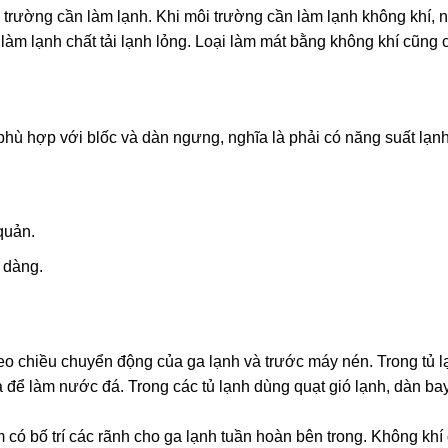
trường cần làm lạnh. Khi môi trường cần làm lạnh không khí, ng
làm lạnh chất tải lạnh lỏng. Loại làm mát bằng không khí cũng ch
hù hợp với blốc và dàn ngưng, nghĩa là phải có năng suất lạnh
quản.
 dàng.
eo chiều chuyển động của ga lạnh và trước máy nén. Trong tủ l
ể làm nước đá. Trong các tủ lạnh dùng quạt gió lạnh, dàn bay
m có bố trí các rãnh cho ga lạnh tuần hoàn bên trong. Không khí