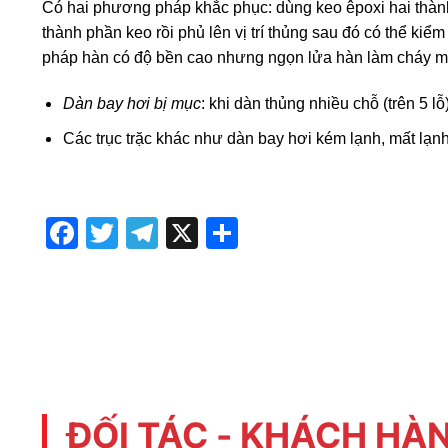
Có hai phương pháp khắc phục: dùng keo êpoxi hai thành
thành phần keo rồi phủ lên vị trí thủng sau đó có thể ki
pháp hàn có độ bền cao nhưng ngọn lửa hàn làm cháy mất 
Dàn bay hơi bị mục
: khi dàn thủng nhiều chỗ (trên 5 
Các trục trặc khác như dàn bay hơi kém lạnh, mất lạn
Facebook
Twitter
Telegram
X
Share
ĐỐI TÁC - KHÁCH HÀ