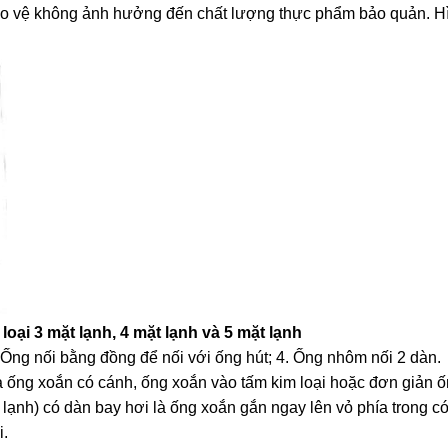
 vệ không ảnh hưởng đến chất lượng thực phẩm bảo quản. Hình
loại 3 mặt lạnh, 4 mặt lạnh và 5 mặt lạnh
 Ống nối bằng đồng để nối với ống hút; 4. Ống nhôm nối 2 dàn.
là ống xoắn có cánh, ống xoắn vào tấm kim loại hoặc đơn giản ố
 lạnh) có dàn bay hơi là ống xoắn gắn ngay lên vỏ phía trong 
i.