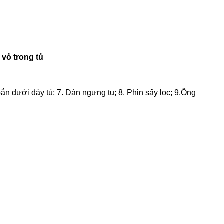
 vỏ trong tủ
n dưới đáy tủ; 7. Dàn ngưng tụ; 8. Phin sấy lọc; 9.Ống