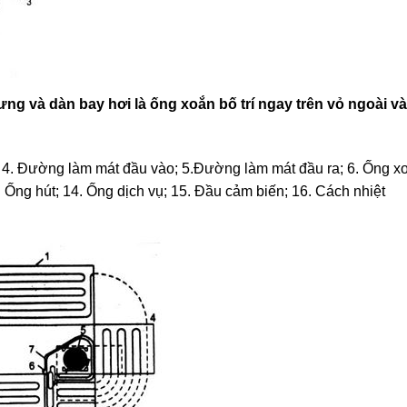
ng và dàn bay hơi là ống xoắn bố trí ngay trên vỏ ngoài và
4. Đường làm mát đầu vào; 5.Đường làm mát đầu ra; 6. Ống xoắ
3. Ống hút; 14. Ống dịch vụ; 15. Đầu cảm biến; 16. Cách nhiệt