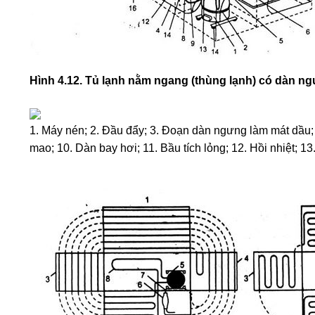
Hình 4.12. Tủ lạnh nằm ngang (thùng lạnh) có dàn ngư
1. Máy nén; 2. Đầu đẩy; 3. Đoạn dàn ngưng làm mát dầu; 
mao; 10. Dàn bay hơi; 11. Bầu tích lỏng; 12. Hồi nhiệt; 1