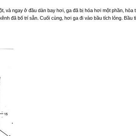
ột, và ngay ở đầu dàn bay hơi, ga đã bị hóa hơi một phần, hòa t
ênh đã bố trí sẵn. Cuối cùng, hơi ga đi vào bầu tích lỏng. Bầu 