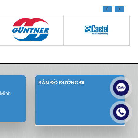
BẢN ĐỒ ĐƯỜNG ĐI
 Minh