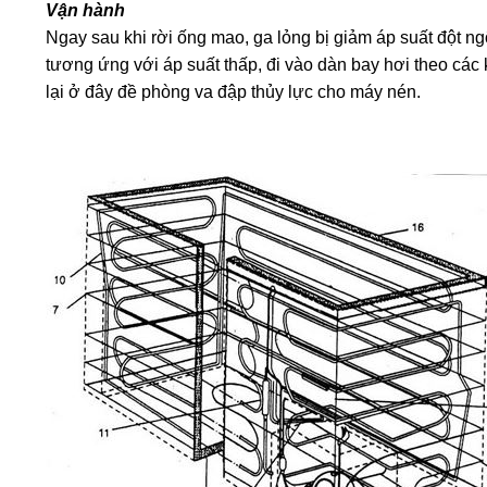
Vận hành
Ngay sau khi rời ống mao, ga lỏng bị giảm áp suất đột ng
tương ứng với áp suất thấp, đi vào dàn bay hơi theo các k
lại ở đây đề phòng va đập thủy lực cho máy nén.