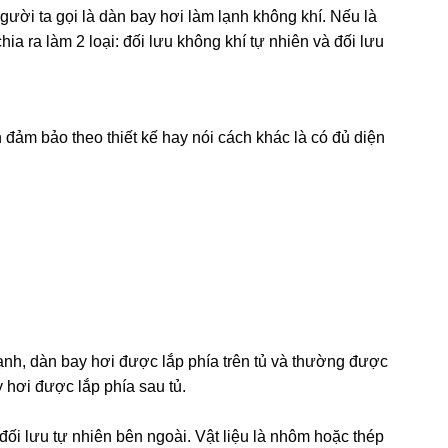
ười ta gọi là dàn bay hơi làm lạnh không khí. Nếu là
ia ra làm 2 loại: đối lưu không khí tự nhiên và đối lưu
 đảm bảo theo thiết kế hay nói cách khác là có đủ diện
ạnh, dàn bay hơi được lắp phía trên tủ và thường được
 hơi được lắp phía sau tủ.
 đối lưu tự nhiên bên ngoài. Vật liệu là nhôm hoặc thép