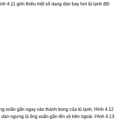
 4.11 giới thiệu một số dạng dàn bay hơi tủ lạnh đối
ng xoắn gắn ngay vào thành trong của tủ lạnh. Hình 4.12
có dàn ngưng là ống xoắn gắn lên vỏ bên ngoài. Hình 4.13