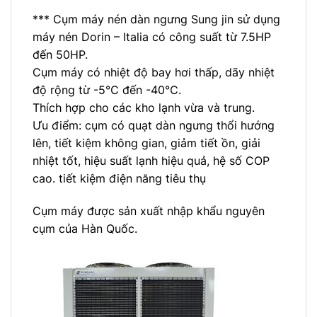
*** Cụm máy nén dàn ngưng Sung jin sử dụng
máy nén Dorin – Italia có công suất từ 7.5HP
đến 50HP.
Cụm máy có nhiệt độ bay hơi thấp, dãy nhiệt
độ rộng từ -5℃ đến -40℃.
Thích hợp cho các kho lạnh vừa và trung.
Ưu điểm: cụm có quạt dàn ngưng thổi hướng
lên, tiết kiệm không gian, giảm tiết ồn, giải
nhiệt tốt, hiệu suất lạnh hiệu quả, hệ số COP
cao. tiết kiệm điện năng tiêu thụ
Cụm máy được sản xuất nhập khẩu nguyên
cụm của Hàn Quốc.