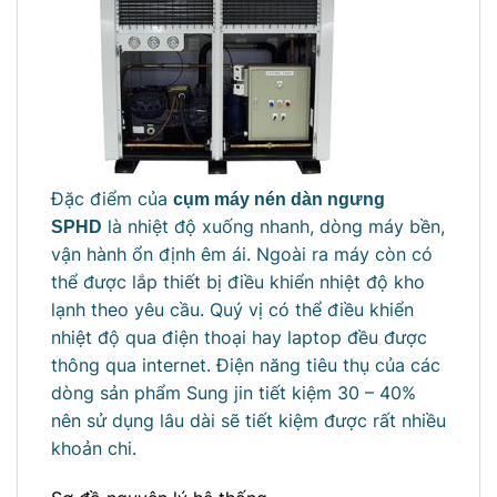
Đặc điểm của
cụm máy nén dàn ngưng
là nhiệt độ xuống nhanh, dòng máy bền,
SPHD
vận hành ổn định êm ái. Ngoài ra máy còn có
thể được lắp thiết bị điều khiển nhiệt độ kho
lạnh theo yêu cầu. Quý vị có thể điều khiển
nhiệt độ qua điện thoại hay laptop đều được
thông qua internet. Điện năng tiêu thụ của các
dòng sản phẩm Sung jin
tiết kiệm 30 – 40%
nên sử dụng lâu dài sẽ tiết kiệm được rất nhiều
khoản chi.