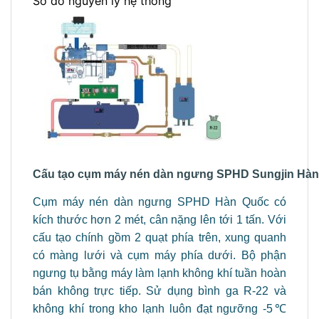
Sơ đồ nguyên lý hệ thống
Cấu tạo cụm máy nén dàn ngưng SPHD Sungjin Hà
Cụm máy nén dàn ngưng SPHD Hàn Quốc có
kích thước hơn 2 mét, cân nặng lên tới 1 tấn. Với
cấu tạo chính gồm 2 quạt phía trên, xung quanh
có màng lưới và cụm máy phía dưới. Bộ phận
ngưng tụ bằng máy làm lạnh không khí tuần hoàn
bán không trực tiếp. Sử dụng bình ga R-22 và
không khí trong kho lạnh luôn đạt ngưỡng -5℃