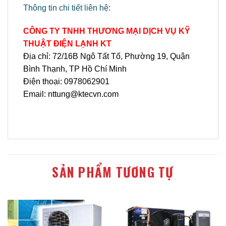
Thông tin chi tiết liên hệ:
CÔNG TY TNHH THƯƠNG MẠI DỊCH VỤ KỸ
THUẬT ĐIỆN LẠNH KT
Địa chỉ: 72/16B Ngô Tất Tố, Phường 19, Quận
Bình Thạnh, TP Hồ Chí Minh
Điện thoại: 0978062901
Email: nttung@ktecvn.com
SẢN PHẨM TƯƠNG TỰ