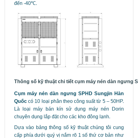
đến -40℃.
Thông số kỹ thuật chi tiết cụm máy nén dàn ngưng
Cụm máy nén dàn ngưng SPHD Sungjin Hàn
Quốc
có 10 loại phân theo công suất từ 5 – 50HP.
Là loại máy bán kín sử dụng máy nén Dorin
chuyên dụng lắp đặt cho các kho đông lạnh.
Dựa vào bảng thông số kỹ thuật chúng tôi cung
cấp phía dưới quý vị nắm rõ 1 số thứ cơ bản như