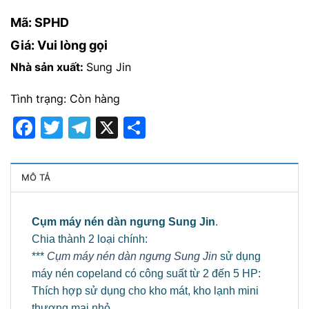
Mã: SPHD
Giá: Vui lòng gọi
Nhà sản xuất:
Sung Jin
Tình trạng: Còn hàng
Facebook
Twitter
Telegram
X
Share
MÔ TẢ
Cụm máy nén dàn ngưng Sung Jin
.
Chia thành 2 loại chính:
***
Cụm máy nén dàn ngưng Sung Jin
sử dụng
máy nén copeland có công suất từ 2 đến 5 HP:
Thích hợp sử dụng cho kho mát, kho lạnh mini
thương mại nhỏ .