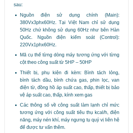
sau:
Nguồn điện sử dụng chính (Main):
380Vx3phx60Hz. Tại Việt Nam chỉ sử dụng
50Hz chứ không sử dụng 60Hz như bên Hàn
Quốc. Nguồn điện kiểm soát (Control):
220Vx1phx60Hz.
Mã cụ thể từng dòng máy tương ứng với từng
cột theo công suất từ 5HP – 50HP
Thiết bị, phụ kiện đi kèm: Bình tách lỏng,
bình tách dầu, bình chứa gas, phin lọc, van
điện từ, đồng hồ áp suất cao, thấp, thiết bị bảo
vệ áp suất cao, thấp, kính xem gas
Các thông số về công suất làm lạnh chỉ mức
tương ứng với công suất tiêu thụ kcal/h, điện
năng, máy nén khí, máy ngưng tụ quý vị liên hệ
để được tư vấn thêm.