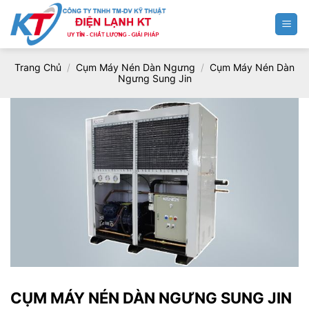
Chuyển
đến
nội
dung
Trang Chủ
/
Cụm Máy Nén Dàn Ngưng
/
Cụm Máy Nén Dàn
Ngưng Sung Jin
CỤM MÁY NÉN DÀN NGƯNG SUNG JIN