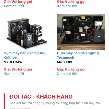
Giá: Vui lòng gọi
Giá: Vui lòng gọi
Xem chi tiết
Xem chi tiết
Cụm máy nén dàn ngưng
Cụm máy nén dàn ngưng
Kulthorn
Tecumseh
Mã: KTCAW
Mã: KT03
Giá: Vui lòng gọi
Giá: Vui lòng gọi
Xem chi tiết
Xem chi tiết
ĐỐI TÁC - KHÁCH HÀNG
Các đối tác mà công ty chúng tôi đang hợp tác hiện nay mà
bạn quan tâm