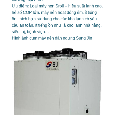
Ưu điểm: Loại máy nén Sroll – hiệu suất lạnh cao,
hệ số COP lớn, máy nén hoạt động êm, ít tiếng
ồn, thích hợp sử dụng cho các kho lạnh có yêu
cầu an toàn, ít tiếng ồn như là kho lạnh nhà hàng,
siêu thị, bệnh viện…
Hình ảnh cụm máy nén dàn ngưng Sung Jin