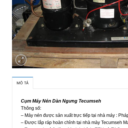
MÔ TẢ
Cụm Máy Nén Dàn Ngưng Tecumseh
Thông số:
– Máy nén được sản xuất trực tiếp tại nhà máy : Phá
– Được lắp ráp hoàn chỉnh tại nhà mày Tecumseh Ma