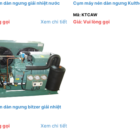
 dàn ngưng giải nhiệt nước
Cụm máy nén dàn ngưng Kulth
Mã: KTCAW
g gọi
Xem chi tiết
Giá: Vui lòng gọi
 dàn ngưng bitzer giải nhiệt
g gọi
Xem chi tiết