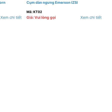
orn
Cụm dàn ngưng Emerson IZSI
Mã: KT02
Xem chi tiết
Giá: Vui lòng gọi
Xem chi tiết