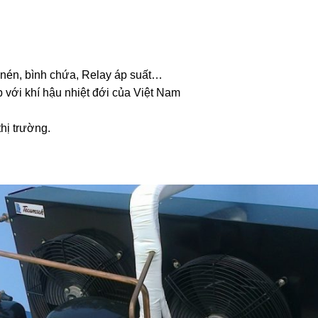
én, bình chứa, Relay áp suất…
 với khí hậu nhiệt đới của Việt Nam
hị trường.